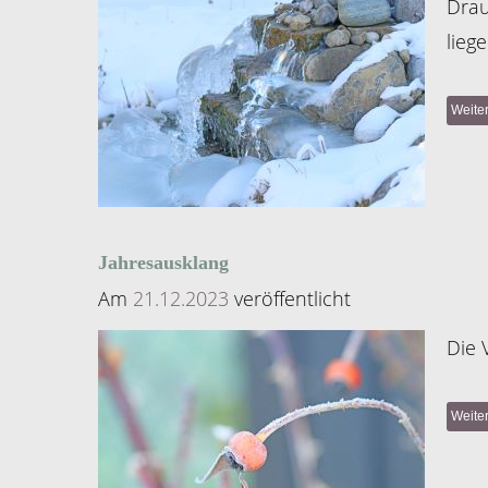
Drau
lieg
Weite
Jahresausklang
Am
21.12.2023
veröffentlicht
Die 
Weite