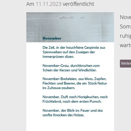
Am
11.11.2023
veröffentlicht
Nove
Somm
ruhi
wart
Weite