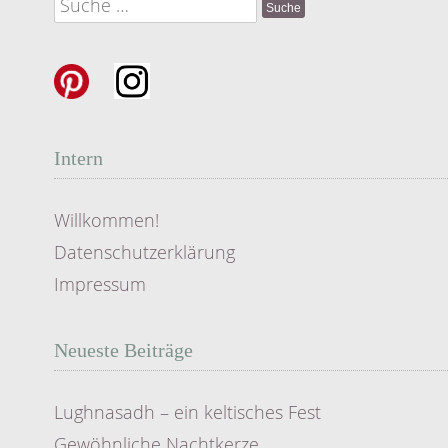
Suche
nach:
Intern
Willkommen!
Datenschutzerklärung
Impressum
Neueste Beiträge
Lughnasadh – ein keltisches Fest
Gewöhnliche Nachtkerze