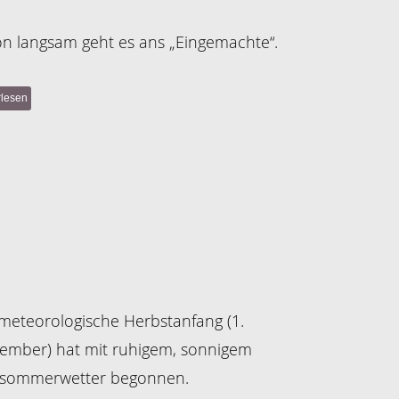
n langsam geht es ans „Eingemachte“.
rlesen
meteorologische Herbstanfang (1.
ember) hat mit ruhigem, sonnigem
tsommerwetter begonnen.