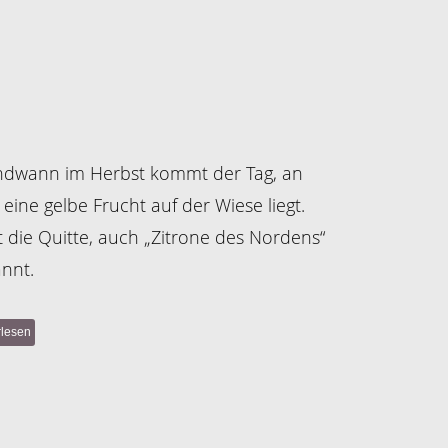
ndwann im Herbst kommt der Tag, an
eine gelbe Frucht auf der Wiese liegt.
st die Quitte, auch „Zitrone des Nordens“
nnt.
rlesen