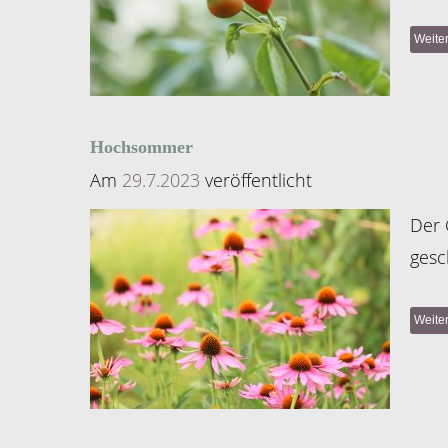
Weite
Hochsommer
Am
29.7.2023
veröffentlicht
Der 
gesc
Weite