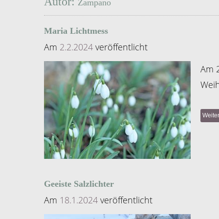
Autor:
Zampano
Maria Lichtmess
Am
2.2.2024
veröffentlicht
Am 2
Weih
Weite
Geeiste Salzlichter
Am
18.1.2024
veröffentlicht