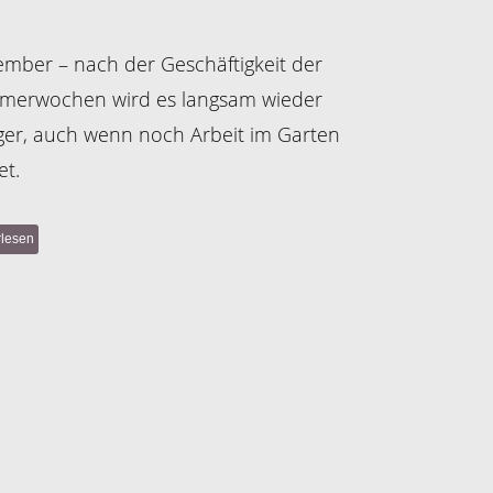
mber – nach der Geschäftigkeit der
erwochen wird es langsam wieder
ger, auch wenn noch Arbeit im Garten
et.
rlesen