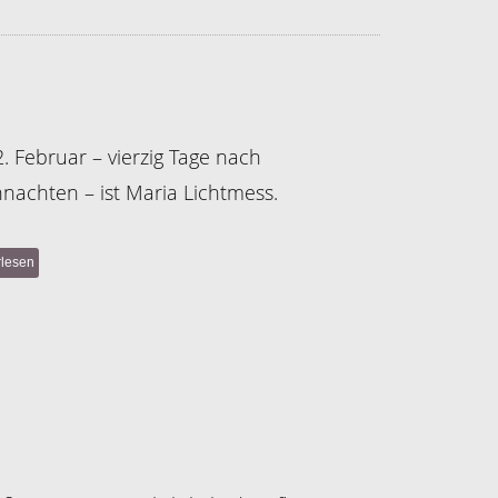
. Februar – vierzig Tage nach
nachten – ist Maria Lichtmess.
rlesen