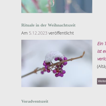
Rituale in der Weihnachtszeit
Am
5.12.2023
veröffentlicht
Ein 
ist e
verl
(Alt
Weite
Voradventszeit