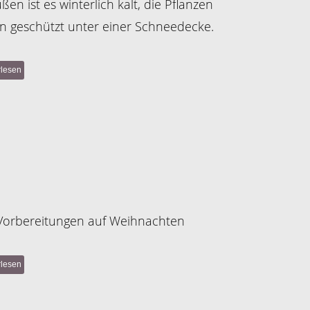
ßen ist es winterlich kalt, die Pflanzen
en geschützt unter einer Schneedecke.
rlesen
Vorbereitungen auf Weihnachten
rlesen