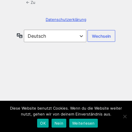
← Zu
Datenschutzerklärung
Sprache
Diese Website benutzt Cookies. Wenn du die Website weiter
nutzt, gehen wir von deinem Einverständnis aus.
OK
Nein
Weiterlesen