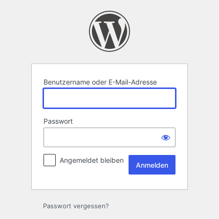
Anmelden
Benutzername oder E-Mail-Adresse
Passwort
Angemeldet bleiben
Passwort vergessen?