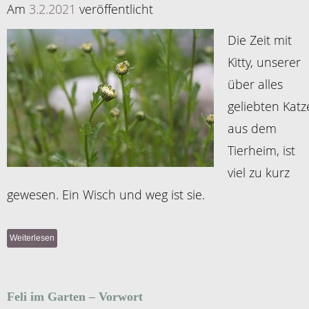
Am
3.2.2021
veröffentlicht
Die Zeit mit
Kitty, unserer
über alles
geliebten Katz
aus dem
Tierheim, ist
viel zu kurz
gewesen. Ein Wisch und weg ist sie.
Weiterlesen
Feli im Garten – Vorwort