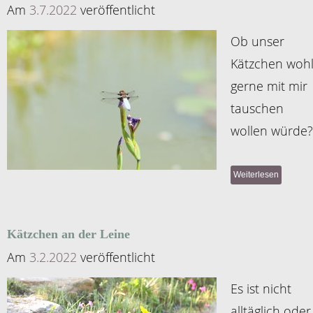
Am
3.7.2022
veröffentlicht
Ob unser
Kätzchen woh
gerne mit mir
tauschen
wollen würde?
Weiterlesen
Kätzchen an der Leine
Am
3.2.2022
veröffentlicht
Es ist nicht
alltäglich oder