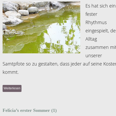
Es hat sich ein
fester
Rhythmus
eingespielt, d
Alltag
zusammen mi
unserer
Samtpfote so zu gestalten, dass jeder auf seine Koste
kommt.
Weiterlesen
Felicia’s erster Sommer (1)