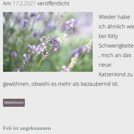
Am
17.2.2021
veröffentlicht
Wieder habe
ich ähnlich wi
bei Kitty
Schwierigkeit
, mich an das
neue
Katzenkind zu
gewöhnen, obwohl es mehr als bezaubernd ist.
Weiterlesen
Feli ist angekommen