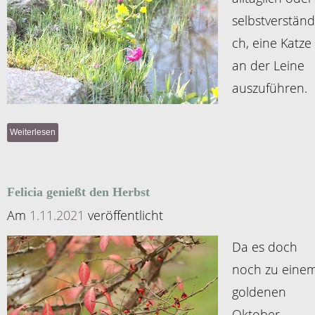
selbstverständ
ch, eine Katze
an der Leine
auszuführen.
Weiterlesen
Felicia genießt den Herbst
Am
1.11.2021
veröffentlicht
Da es doch
noch zu eine
goldenen
Oktober