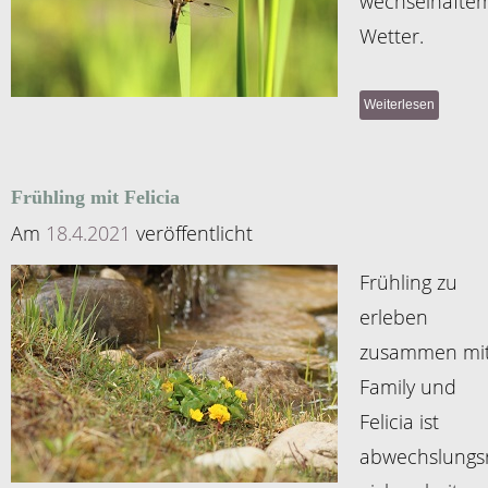
wechselhafte
Wetter.
Weiterlesen
Frühling mit Felicia
Am
18.4.2021
veröffentlicht
Frühling zu
erleben
zusammen mi
Family und
Felicia ist
abwechslungs