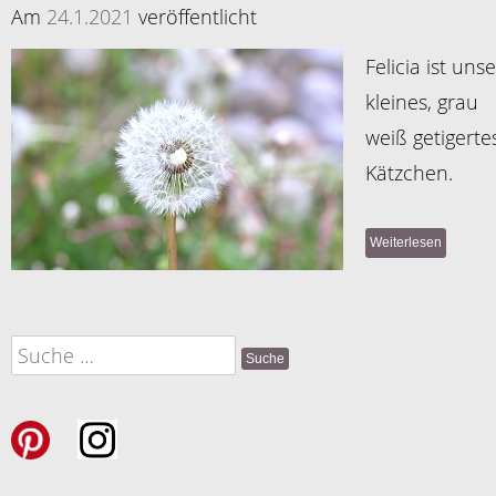
Am
24.1.2021
veröffentlicht
Felicia ist unse
kleines, grau
weiß getigerte
Kätzchen.
Weiterlesen
Suche
nach: