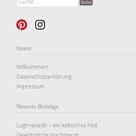
Suche
nach:
Intern
Willkommen!
Datenschutzerklärung
Impressum
Neueste Beiträge
Lughnasadh – ein keltisches Fest
Gewöhnliche Nachtkerze