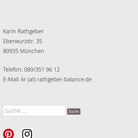
Karin Rathgeber
Eberwurzstr. 35
80935 München
Telefon: 089/351 96 12
E-Mail: kr (at) rathgeber-balance.de
Suche
nach: