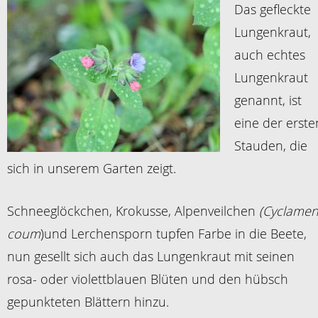
Das gefleckte
Lungenkraut,
auch echtes
Lungenkraut
genannt, ist
eine der erste
Stauden, die
sich in unserem Garten zeigt.
Schneeglöckchen, Krokusse, Alpenveilchen
(Cyclame
coum
)und Lerchensporn tupfen Farbe in die Beete,
nun gesellt sich auch das Lungenkraut mit seinen
rosa- oder violettblauen Blüten und den hübsch
gepunkteten Blättern hinzu.