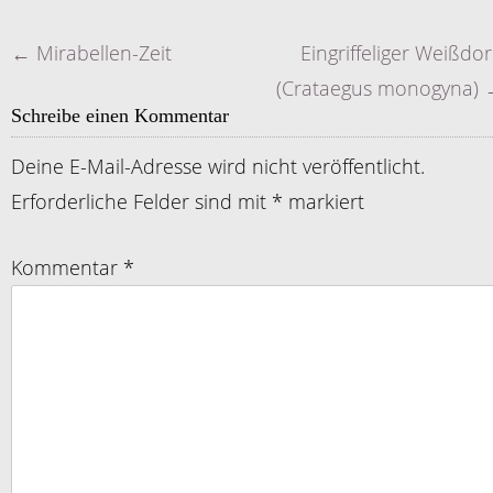
←
Mirabellen-Zeit
Eingriffeliger Weißdo
Artikelnavigation
(Crataegus monogyna)
Schreibe einen Kommentar
Deine E-Mail-Adresse wird nicht veröffentlicht.
Erforderliche Felder sind mit
*
markiert
Kommentar
*