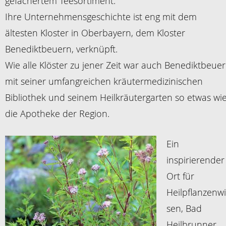
gefächertem Teesortiment.
Ihre Unternehmensgeschichte ist eng mit dem
ältesten Kloster in Oberbayern, dem Kloster
Benediktbeuern, verknüpft.
Wie alle Klöster zu jener Zeit war auch Benediktbeue
mit seiner umfangreichen kräutermedizinischen
Bibliothek und seinem Heilkräutergarten so etwas wi
die Apotheke der Region.
Ein
inspirierender
Ort für
Heilpflanzenwi
sen, Bad
Heilbrunner