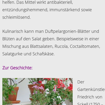
helfen. Das Mittel wirkt antibakteriell,
entzündungshemmend, immunstärkend sowie
schleimlösend.
Kulinarisch kann man Duftpelargonien-Blätter und
Blüten auf den Salat geben. Beispielsweise in einer
Mischung aus Blattsalaten, Rucola, Coctailtomaten,
Salatgurke und Schafskäse.
Zur Geschichte:
Der
Gartenkünstle
Friedrich von
Sckell (1750 –