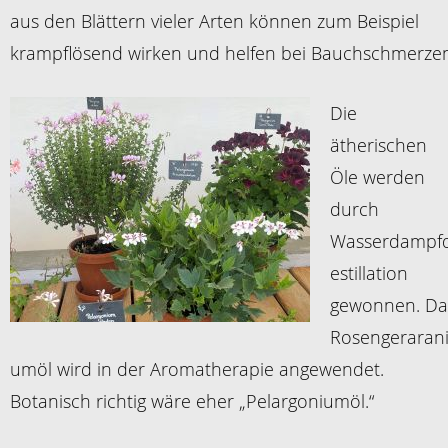
aus den Blättern vieler Arten können zum Beispiel
krampflösend wirken und helfen bei Bauchschmerze
Die
ätherischen
Öle werden
durch
Wasserdampf
estillation
gewonnen. Da
Rosengeraran
umöl wird in der Aromatherapie angewendet.
Botanisch richtig wäre eher „Pelargoniumöl.“