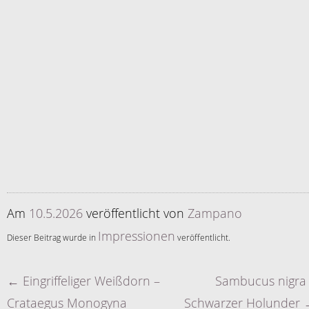
Am
10.5.2026
veröffentlicht
von
Zampano
Impressionen
Dieser Beitrag wurde in
veröffentlicht.
←
Eingriffeliger Weißdorn –
Sambucus nigra
Artikelnavigation
Crataegus Monogyna
Schwarzer Holunder