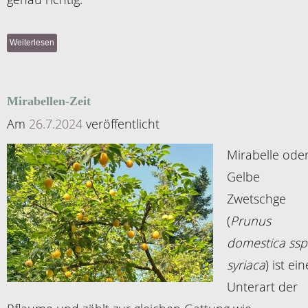
Weiterlesen
Mirabellen-Zeit
Am
26.7.2024
veröffentlicht
Mirabelle ode
Gelbe
Zwetschge
(
Prunus
domestica ssp
syriaca
) ist ein
Unterart der