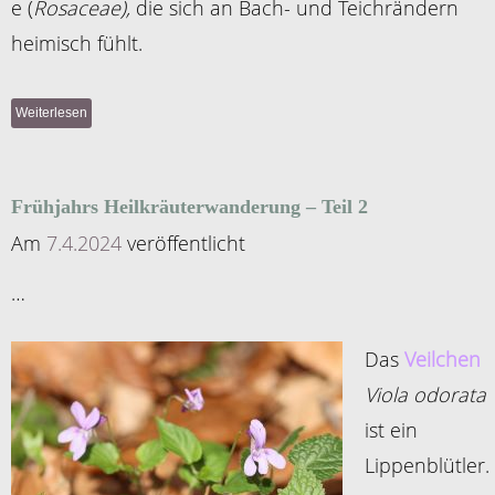
e (
Rosaceae),
die sich an Bach- und Teichrändern
heimisch fühlt.
Weiterlesen
Frühjahrs Heilkräuterwanderung – Teil 2
Am
7.4.2024
veröffentlicht
…
D
as
Veilchen
Viola odorata
ist ein
Lippenblütler.