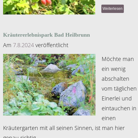
Weiterlesen
Kräutererlebnispark Bad Heilbrunn
Am
7.8.2024
veröffentlicht
Möchte man
ein wenig
abschalten
vom täglichen
Einerlei und
eintauchen in
einen
Kräutergarten mit all seinen Sinnen, ist man hier
genau richtig.