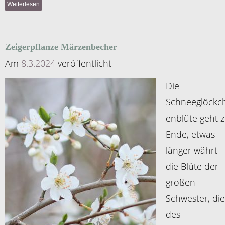
Weiterlesen
Zeigerpflanze Märzenbecher
Am
8.3.2024
veröffentlicht
Die
Schneeglöckc
enblüte geht 
Ende, etwas
länger währt
die Blüte der
großen
Schwester, die
des