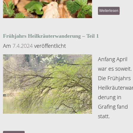
Weiterlesen
Frühjahrs Heilkräuterwanderung – Teil 1
Am
7.4.2024
veröffentlicht
Anfang April
war es soweit.
Die Frühjahrs
Heilkräuterwa
derung in
Grafing fand
statt.