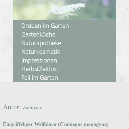
Drüben im Garten
Gartenküche
Naturapotheke
Naturkosmetik
Impressionen
HerbstZeitlos
Feli im Garten
Autor:
Zampano
Eingriffeliger Weißdorn (Crataegus monogyna)