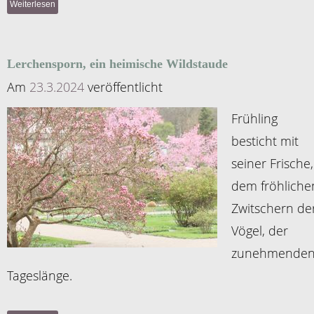
Weiterlesen
Lerchensporn, ein heimische Wildstaude
Am
23.3.2024
veröffentlicht
Frühling
besticht mit
seiner Frische,
dem fröhliche
Zwitschern de
Vögel, der
zunehmende
Tageslänge.