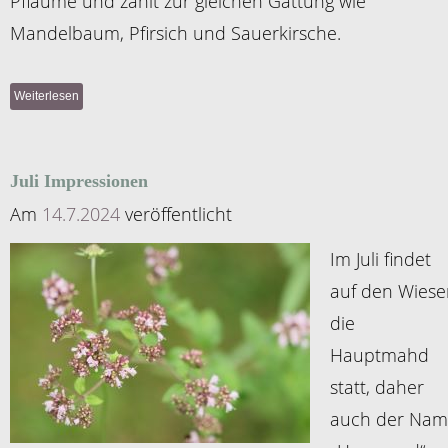
Pflaume und zählt zur gleichen Gattung wie
Mandelbaum, Pfirsich und Sauerkirsche.
Weiterlesen
Juli Impressionen
Am
14.7.2024
veröffentlicht
Im Juli findet
auf den Wiese
die
Hauptmahd
statt, daher
auch der Na