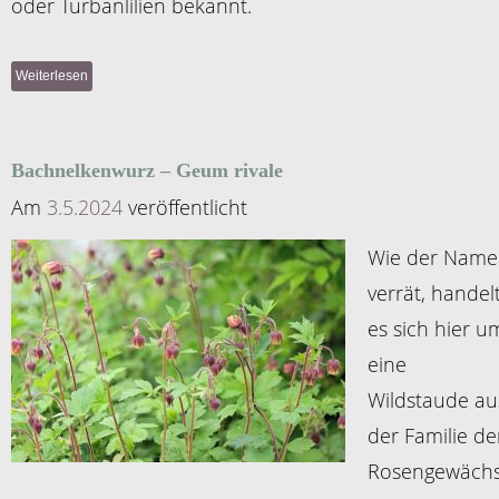
oder Turbanlilien bekannt.
Weiterlesen
Bachnelkenwurz – Geum rivale
Am
3.5.2024
veröffentlicht
Wie der Name
verrät, handel
es sich hier u
eine
Wildstaude au
der Familie de
Rosengewäch