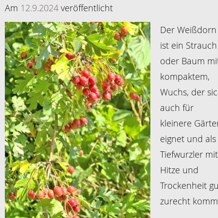
Am
12.9.2024
veröffentlicht
Der Weißdorn
ist ein Strauch
oder Baum mi
kompaktem,
Wuchs, der si
auch für
kleinere Gärte
eignet und als
Tiefwurzler mit
Hitze und
Trockenheit gu
zurecht komm