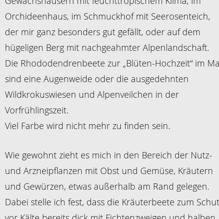
Gewächshäusern mit feuchttropischem Klima, im
Orchideenhaus, im Schmuckhof mit Seerosenteich,
der mir ganz besonders gut gefällt, oder auf dem
hügeligen Berg mit nachgeahmter Alpenlandschaft.
Die Rhododendrenbeete zur „Blüten-Hochzeit“ im Ma
sind eine Augenweide oder die ausgedehnten
Wildkrokuswiesen und Alpenveilchen in der
Vorfrühlingszeit.
Viel Farbe wird nicht mehr zu finden sein.
Wie gewohnt zieht es mich in den Bereich der Nutz-
und Arzneipflanzen mit Obst und Gemüse, Kräutern
und Gewürzen, etwas außerhalb am Rand gelegen.
Dabei stelle ich fest, dass die Kräuterbeete zum Schu
vor Kälte bereits dick mit Fichtenzweigen und halben