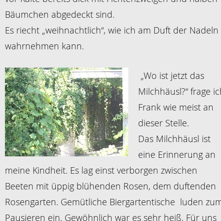
Bäumchen abgedeckt sind.
Es riecht „weihnachtlich“, wie ich am Duft der Nadeln
wahrnehmen kann.
„Wo ist jetzt das
Milchhäusl?“ frage ic
Frank wie meist an
dieser Stelle.
Das Milchhäusl ist
eine Erinnerung an
meine Kindheit. Es lag einst verborgen zwischen
Beeten mit üppig blühenden Rosen, dem duftenden
Rosengarten. Gemütliche Biergartentische luden zu
Pausieren ein. Gewöhnlich war es sehr heiß. Für uns