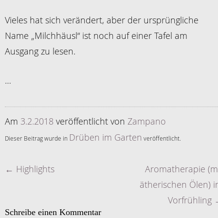
Vieles hat sich verändert, aber der ursprüngliche
Name „Milchhäusl“ ist noch auf einer Tafel am
Ausgang zu lesen.
…
Am
3.2.2018
veröffentlicht
von
Zampano
Drüben im Garten
Dieser Beitrag wurde in
veröffentlicht.
←
Highlights
Aromatherapie (m
Artikelnavigation
ätherischen Ölen) 
Vorfrühling
Schreibe einen Kommentar