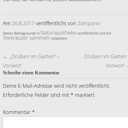
Am
26.8.2017
veröffentlicht
von
Zampano
Naturapotheke
Dieser Beitrag wurde in
veröffentlicht und mit
Teekräuter sammeln
etikettiert.
←
„Drüben im Garten“ –
Drüben im Garten
Artikelnavigation
Vorwort
Vorwort
Schreibe einen Kommentar
Deine E-Mail-Adresse wird nicht veröffentlicht.
Erforderliche Felder sind mit
*
markiert
Kommentar
*