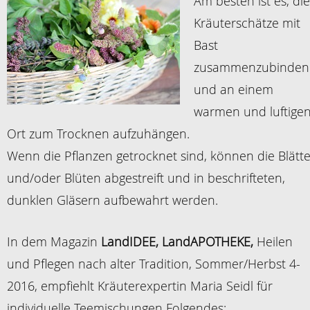
Am besten ist es, die
Kräuterschätze mit
Bast
zusammenzubinden
und an einem
warmen und luftige
Ort zum Trocknen aufzuhängen.
Wenn die Pflanzen getrocknet sind, können die Blätte
und/oder Blüten abgestreift und in beschrifteten,
dunklen Gläsern aufbewahrt werden.
In dem Magazin
LandIDEE, LandAPOTHEKE,
Heilen
und Pflegen nach alter Tradition, Sommer/Herbst 4-
2016, empfiehlt Kräuterexpertin Maria Seidl für
individuelle Teemischungen Folgendes: