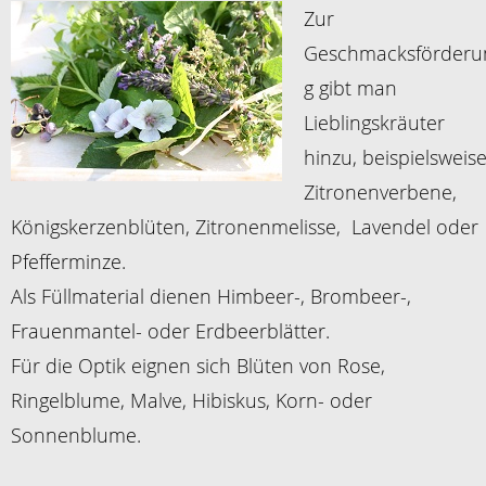
Zur
Geschmacksförderu
g gibt man
Lieblingskräuter
hinzu, beispielsweis
Zitronenverbene,
Königskerzenblüten, Zitronenmelisse, Lavendel oder
Pfefferminze.
Als Füllmaterial dienen Himbeer-, Brombeer-,
Frauenmantel- oder Erdbeerblätter.
Für die Optik eignen sich Blüten von Rose,
Ringelblume, Malve, Hibiskus, Korn- oder
Sonnenblume.