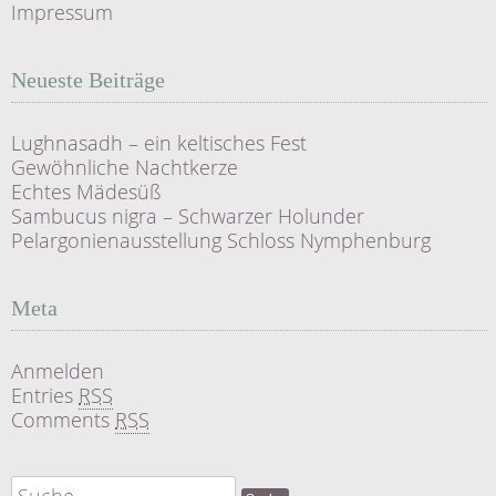
Impressum
Neueste Beiträge
Lughnasadh – ein keltisches Fest
Gewöhnliche Nachtkerze
Echtes Mädesüß
Sambucus nigra – Schwarzer Holunder
Pelargonienausstellung Schloss Nymphenburg
Meta
Anmelden
Entries
RSS
Comments
RSS
Suche