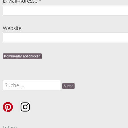
E-Mail-Adresse
*
Website
Suche
nach:
Intern