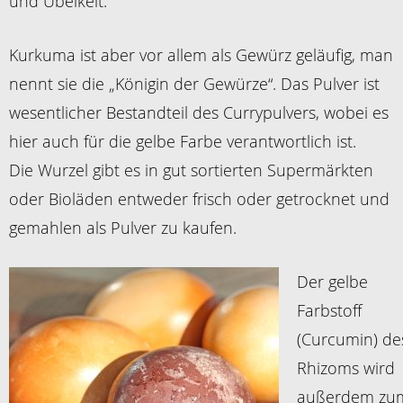
und Übelkeit.
Kurkuma ist aber vor allem als Gewürz geläufig, man
nennt sie die „Königin der Gewürze“. Das Pulver ist
wesentlicher Bestandteil des Currypulvers, wobei es
hier auch für die gelbe Farbe verantwortlich ist.
Die Wurzel gibt es in gut sortierten Supermärkten
oder Bioläden entweder frisch oder getrocknet und
gemahlen als Pulver zu kaufen.
Der gelbe
Farbstoff
(Curcumin) de
Rhizoms wird
außerdem zu