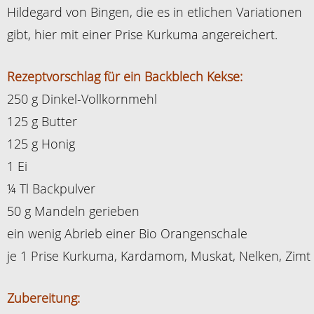
Hildegard von Bingen, die es in etlichen Variationen
gibt, hier mit einer Prise Kurkuma angereichert.
Rezeptvorschlag für ein Backblech Kekse:
250 g Dinkel-Vollkornmehl
125 g Butter
125 g Honig
1 Ei
¼ Tl Backpulver
50 g Mandeln gerieben
ein wenig Abrieb einer Bio Orangenschale
je 1 Prise Kurkuma, Kardamom, Muskat, Nelken, Zimt
Zubereitung: