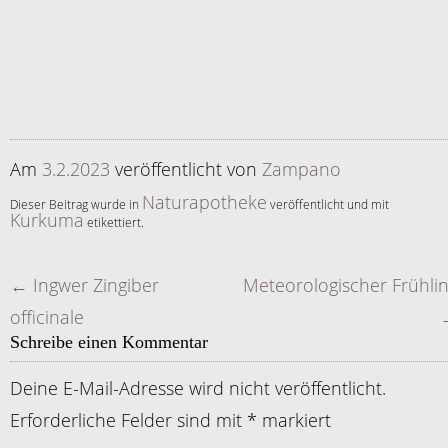
Am
3.2.2023
veröffentlicht
von
Zampano
Naturapotheke
Dieser Beitrag wurde in
veröffentlicht und mit
Kurkuma
etikettiert.
←
Ingwer Zingiber
Meteorologischer Frühli
Artikelnavigation
officinale
Schreibe einen Kommentar
Deine E-Mail-Adresse wird nicht veröffentlicht.
Erforderliche Felder sind mit
*
markiert