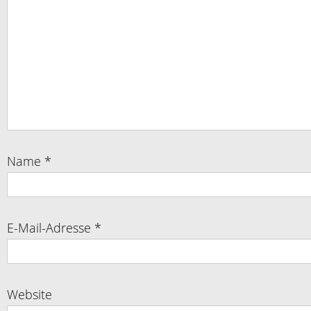
Name
*
E-Mail-Adresse
*
Website