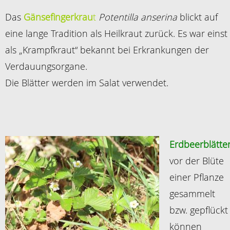
Das
Gänsefingerkrau
t
Potentilla anserina
blickt auf
eine lange Tradition als Heilkraut zurück. Es war einst
als „Krampfkraut“ bekannt bei Erkrankungen der
Verdauungsorgane.
Die Blätter werden im Salat verwendet.
Erdbeerblätte
vor der Blüte
einer Pflanze
gesammelt
bzw. gepflückt
können