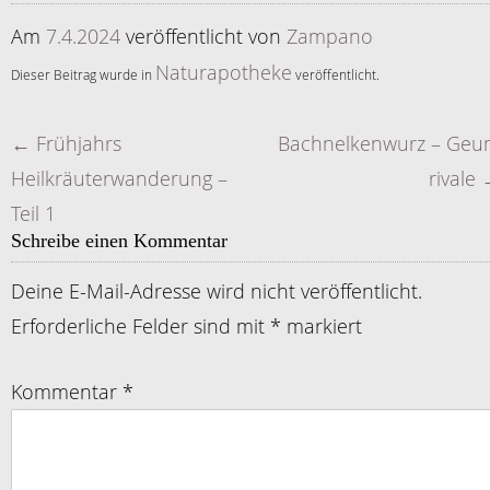
Am
7.4.2024
veröffentlicht
von
Zampano
Naturapotheke
Dieser Beitrag wurde in
veröffentlicht.
←
Frühjahrs
Bachnelkenwurz – Ge
Artikelnavigation
Heilkräuterwanderung –
rivale
Teil 1
Schreibe einen Kommentar
Deine E-Mail-Adresse wird nicht veröffentlicht.
Erforderliche Felder sind mit
*
markiert
Kommentar
*