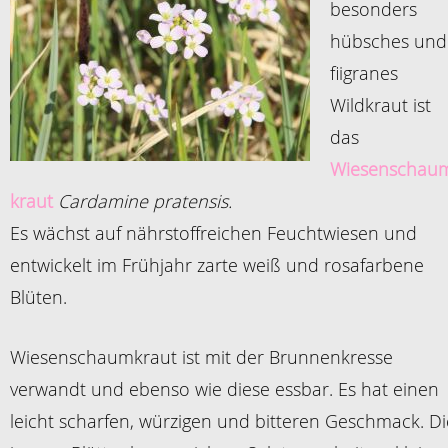
besonders
hübsches und
fiigranes
Wildkraut ist
das
Wiesenschau
kraut
Cardamine pratensis.
Es wächst auf nährstoffreichen Feuchtwiesen und
entwickelt im Frühjahr zarte weiß und rosafarbene
Blüten.
Wiesenschaumkraut ist mit der Brunnenkresse
verwandt und ebenso wie diese essbar. Es hat einen
leicht scharfen, würzigen und bitteren Geschmack. Di