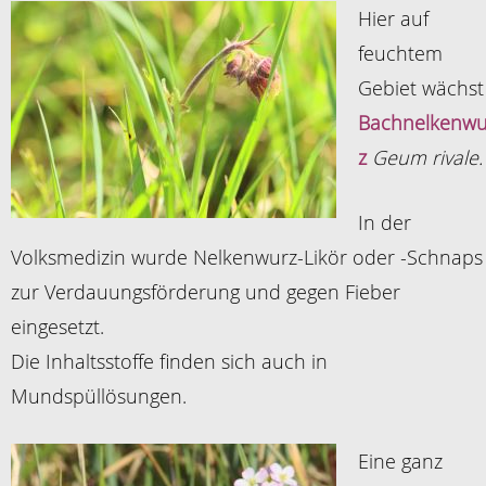
Hier auf
feuchtem
Gebiet wächst
Bachnelkenwu
z
Geum rivale.
In der
Volksmedizin wurde Nelkenwurz-Likör oder -Schnaps
zur Verdauungsförderung und gegen Fieber
eingesetzt.
Die Inhaltsstoffe finden sich auch in
Mundspüllösungen.
Eine ganz