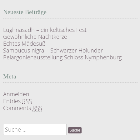
Neueste Beiträge
Lughnasadh – ein keltisches Fest
Gewöhnliche Nachtkerze
Echtes Mädesüß
Sambucus nigra – Schwarzer Holunder
Pelargonienausstellung Schloss Nymphenburg
Meta
Anmelden
Entries
RSS
Comments
RSS
Suche
nach: