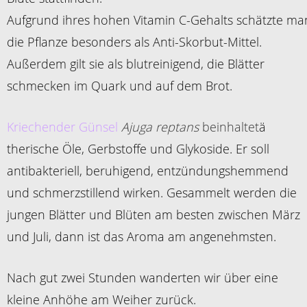
Aufgrund ihres hohen Vitamin C-Gehalts schätzte ma
die Pflanze besonders als Anti-Skorbut-Mittel.
Außerdem gilt sie als blutreinigend, die Blätter
schmecken im Quark und auf dem Brot.
Kriechender Günsel
Ajuga reptans
beinhaltet
ä
therische Öle, Gerbstoffe und Glykoside. Er soll
antibakteriell, beruhigend, entzündungshemmend
und schmerzstillend wirken. Gesammelt werden die
jungen Blätter und Blüten am besten zwischen März
und Juli, dann ist das Aroma am angenehmsten.
Nach gut zwei Stunden wanderten wir über eine
kleine Anhöhe am Weiher zurück.