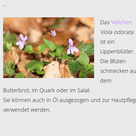
…
D
as
Veilchen
Viola odorata
ist ein
Lippenblütler.
Die Blüten
schmecken au
dem
Butterbrot, im Quark oder im Salat.
Sie können auch in Öl ausgezogen und zur Hautpfleg
verwendet werden.