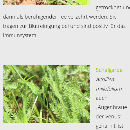
getrocknet un
dann als beruhigender Tee verzehrt werden. Sie
tragen zur Blutreinigung bei und sind positiv für das
Immunsystem.
Schafgarbe
Achillea
millefolium
,
auch
„Augenbraue
der Venus“
genannt, ist