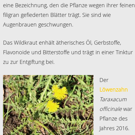
eine Bezeichnung, den die Pflanze wegen ihrer feinen
filigran gefiederten Blätter trägt. Sie sind wie
Augenbrauen geschwungen.
Das Wildkraut enhält ätherisches Öl, Gerbstoffe,
Flavonoide und Bitterstoffe und trägt in einer Tinktur
zu zur Entgiftung bei.
Der
Löwenzahn
T
araxacum
officinale
war
Pflanze des
Jahres 2016.