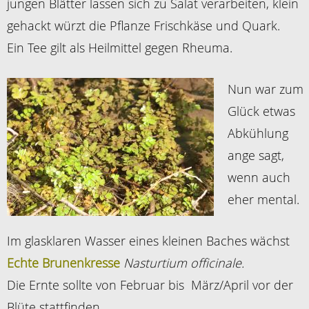
jungen Blätter lassen sich zu Salat verarbeiten, klein
gehackt würzt die Pflanze Frischkäse und Quark.
Ein Tee gilt als Heilmittel gegen Rheuma.
Nun war zum
Glück etwas
Abkühlung
ange sagt,
wenn auch
eher mental.
Im glasklaren Wasser eines kleinen Baches wächst
Echte Brunenkresse
Nasturtium officinale.
Die Ernte sollte von Februar bis März/April vor der
Blüte stattfinden.