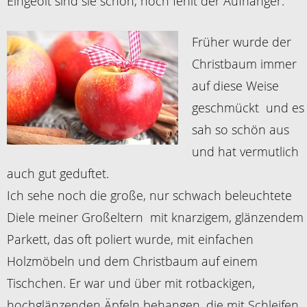
Eingeölt sind sie schon, noch fehlt der Aufhänger.
Früher wurde der
Christbaum immer
auf diese Weise
geschmückt und es
sah so schön aus
und hat vermutlich
auch gut geduftet.
Ich sehe noch die große, nur schwach beleuchtete
Diele meiner Großeltern mit knarzigem, glänzendem
Parkett, das oft poliert wurde, mit einfachen
Holzmöbeln und dem Christbaum auf einem
Tischchen. Er war und über mit rotbackigen,
hochglänzenden Äpfeln behangen, die mit Schleifen