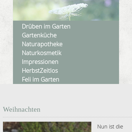
Drüben im Garten
Gartenküche
Naturapotheke
Naturkosmetik
Impressionen
HerbstZeitlos
Feli im Garten
Weihnachten
Nun ist die