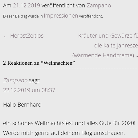
Am
21.12.2019
veröffentlicht
von
Zampano
Impressionen
Dieser Beitrag wurde in
veröffentlicht.
←
HerbstZeitlos
Kräuter und Gewürze f
Artikelnavigation
die kalte Jahresze
(wärmende Handcreme)
2 Reaktionen zu “
Weihnachten
”
Zampano
sagt:
22.12.2019 um 08:37
Hallo Bernhard,
ein schönes Weihnachtsfest und alles Gute für 2020!
Werde mich gerne auf deinem Blog umschauen.