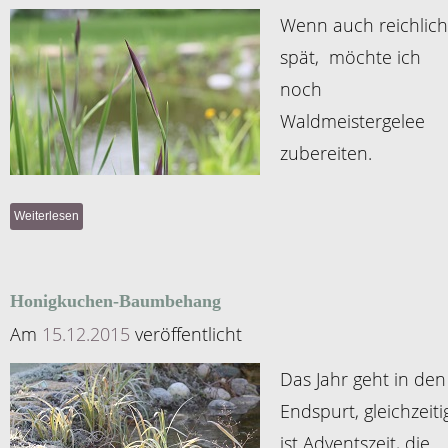
Wenn auch reichlich
spät, möchte ich
noch
Waldmeistergelee
zubereiten.
Weiterlesen
Honigkuchen-Baumbehang
Am
15.12.2015
veröffentlicht
Das Jahr geht in den
Endspurt, gleichzeiti
ist Adventszeit, die