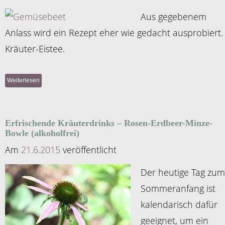
Aus gegebenem
Anlass wird ein Rezept eher wie gedacht ausprobiert.
Kräuter-Eistee.
Weiterlesen
Erfrischende Kräuterdrinks – Rosen-Erdbeer-Minze-
Bowle (alkoholfrei)
Am
21.6.2015
veröffentlicht
Der heutige Tag zum
Sommeranfang ist
kalendarisch dafür
geeignet, um ein