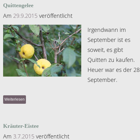
Quittengelee
Am
29.9.2015
veröffentlicht
I
rgendwann im
September ist es
soweit, es gibt
Quitten zu kaufen.
Heuer war es der 28
September.
Weiterlesen
Kräuter-Eistee
Am
3.7.2015
veröffentlicht