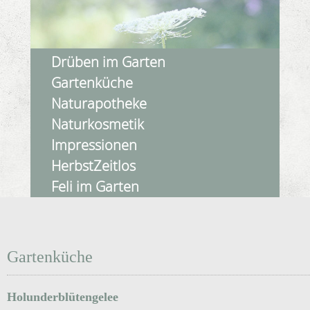
Drüben im Garten
Gartenküche
Naturapotheke
Naturkosmetik
Impressionen
HerbstZeitlos
Feli im Garten
Gartenküche
Holunderblütengelee