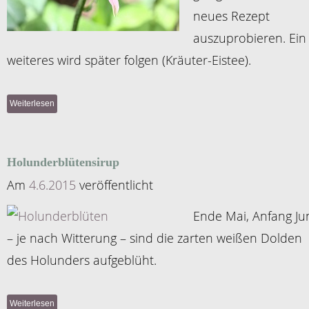
neues Rezept
auszuprobieren. Ein
weiteres wird später folgen (Kräuter-Eistee).
Weiterlesen
Holunderblütensirup
Am
4.6.2015
veröffentlicht
Ende Mai, Anfang Ju
– je nach Witterung – sind die zarten weißen Dolden
des Holunders aufgeblüht.
Weiterlesen