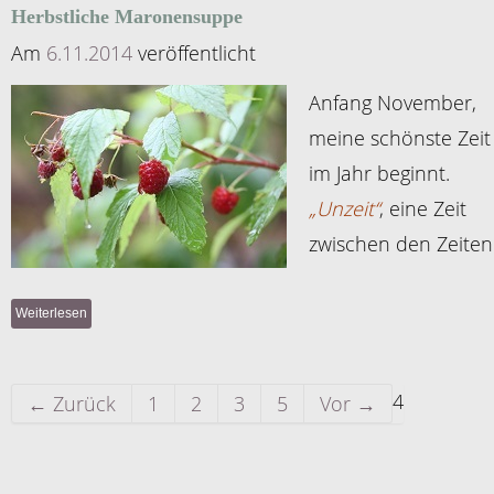
Herbstliche Maronensuppe
Am
6.11.2014
veröffentlicht
Anfang November,
meine schönste Zeit
im Jahr beginnt.
„Unzeit“
, eine Zeit
zwischen den Zeiten
Weiterlesen
4
← Zurück
1
2
3
5
Vor →