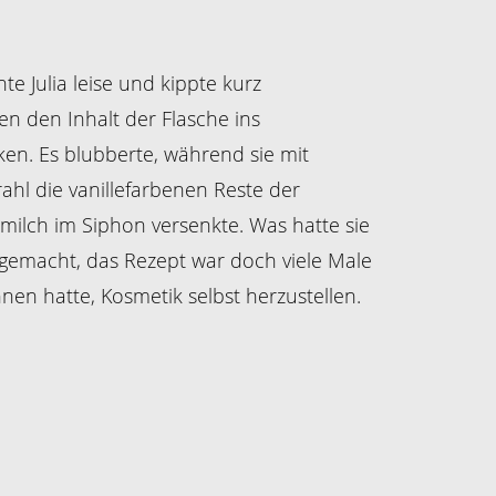
chte Julia leise und kippte kurz
en den Inhalt der Flasche ins
n. Es blubberte, während sie mit
ahl die vanillefarbenen Reste der
milch im Siphon versenkte. Was hatte sie
 gemacht, das Rezept war doch viele Male
nnen hatte, Kosmetik selbst herzustellen.