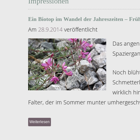
Impressionen
Ein Biotop im Wandel der Jahreszeiten – Frü
Am
28.9.2014
veröffentlicht
Das ange
Spaziergan
Noch blüht
Schmetterl
wirklich h
Falter, der im Sommer munter umhergeschwir
Weiterlesen