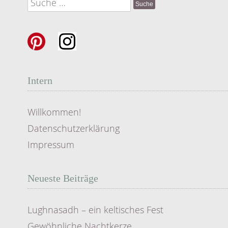
Suche
nach:
Intern
Willkommen!
Datenschutzerklärung
Impressum
Neueste Beiträge
Lughnasadh – ein keltisches Fest
Gewöhnliche Nachtkerze