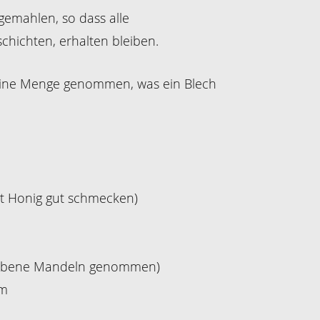
gemahlen, so dass alle
chichten, erhalten bleiben.
kleine Menge genommen, was ein Blech
it Honig gut schmecken)
riebene Mandeln genommen)
um