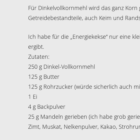
Für Dinkelvollkornmehl wird das ganz Korn 
Getreidebestandteile, auch Keim und Rands
Ich habe für die „Energiekekse“ nur eine 
ergibt.
Zutaten:
250 g Dinkel-Vollkornmehl
125 g Butter
125 g Rohrzucker (würde sicherlich auch m
1 Ei
4 g Backpulver
25 g Mandeln gerieben (ich habe grob ge
Zimt, Muskat, Nelkenpulver, Kakao, Strohr