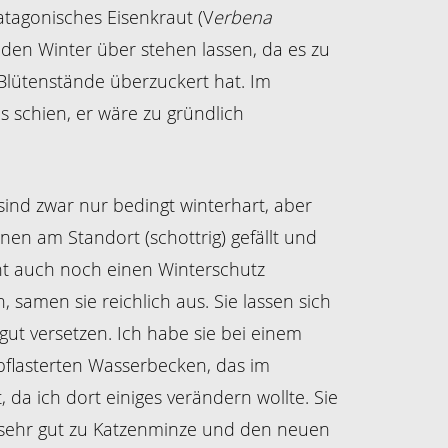
tagonisches Eisenkraut (V
erbena
n den Winter über stehen lassen, da es zu
Blütenstände überzuckert hat. Im
 schien, er wäre zu gründlich
ind zwar nur bedingt winterhart, aber
nen am Standort (schottrig) gefällt und
icht auch noch einen Winterschutz
samen sie reichlich aus. Sie lassen sich
gut versetzen. Ich habe sie bei einem
pflasterten Wasserbecken, das im
, da ich dort einiges verändern wollte. Sie
sehr gut zu Katzenminze und den neuen