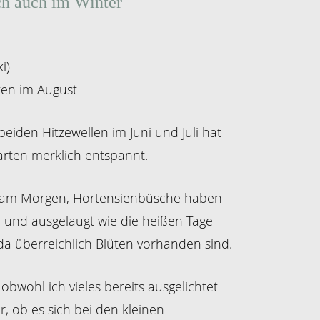
ch auch im Winter
i)
ten im August
eiden Hitzewellen im Juni und Juli hat
arten merklich entspannt.
cht am Morgen, Hortensienbüsche haben
 und ausgelaugt wie die heißen Tage
da überreichlich Blüten vorhanden sind.
obwohl ich vieles bereits ausgelichtet
r, ob es sich bei den kleinen