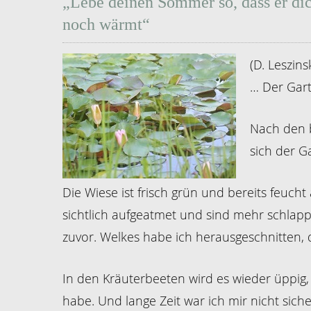
„Lebe deinen Sommer so, dass er di
noch wärmt“
(D. Leszinsk
… Der Gar
Nach den b
sich der G
Die Wiese ist frisch grün und bereits feu
sichtlich aufgeatmet und sind mehr schlapp
zuvor. Welkes habe ich herausgeschnitten, 
In den Kräuterbeeten wird es wieder üppig, 
habe. Und lange Zeit war ich mir nicht siche