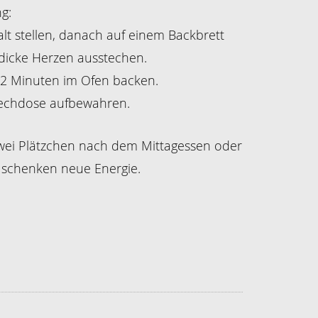
g:
alt stellen, danach auf einem Backbrett
 dicke Herzen ausstechen.
12 Minuten im Ofen backen.
lechdose aufbewahren.
wei Plätzchen nach dem Mittagessen oder
schenken neue Energie.