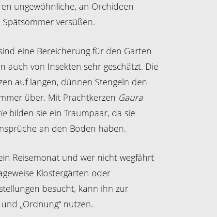
eren ungewöhnliche, an Orchideen
n Spätsommer versüßen.
ind eine Bereicherung für den Garten
 auch von Insekten sehr geschätzt. Die
zen auf langen, dünnen Stengeln den
mmer über. Mit Prachtkerzen
Gaura
ie
bilden sie ein Traumpaar, da sie
Ansprüche an den Boden haben.
 ein Reisemonat und wer nicht wegfährt
ageweise Klostergärten oder
tellungen besucht, kann ihn zur
 und „Ordnung“ nutzen.