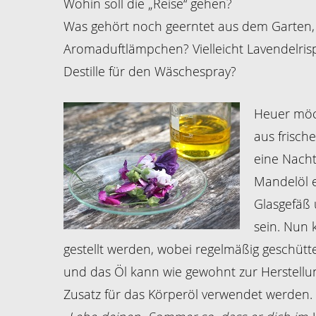
Wohin soll die „Reise“ gehen?
Was gehört noch geerntet aus dem Garten, vi
Aromaduftlämpchen? Vielleicht Lavendelrisp
Destille für den Wäschespray?
Heuer möc
aus frisch
eine Nacht
Mandelöl 
Glasgefäß 
sein. Nun 
gestellt werden, wobei regelmäßig geschüttel
und das Öl kann wie gewohnt zur Herstellun
Zusatz für das Körperöl verwendet werden.