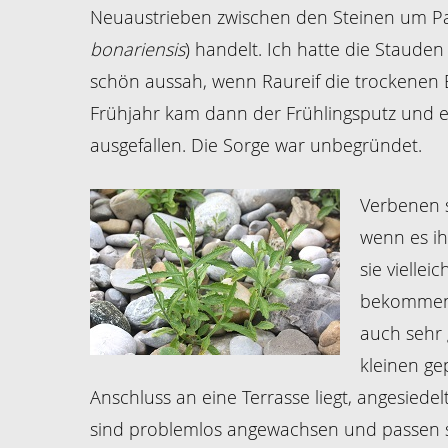
Neuaustrieben zwischen den Steinen um Pa
bonariensis
) handelt. Ich hatte die Staude
schön aussah, wenn Raureif die trockenen 
Frühjahr kam dann der Frühlingsputz und es
ausgefallen. Die Sorge war unbegründet.
Verbenen s
wenn es ih
sie vielle
bekommen, 
auch sehr 
kleinen ge
Anschluss an eine Terrasse liegt, angesiedelt
sind problemlos angewachsen und passen 