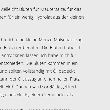
elleicht Blüten für Kräutersalze, für das
en für ein wenig Hydrolat aus der kleinen
hte ich eine kleine Menge Malvenauszug
en Blüten zubereiten. Die Blüten habe ich
 antrocknen lassen. Ich habe mich für
entschieden. Die Blüten kommen in ein
und sollten vollständig mit Öl bedeckt
kann der Ölauszug an einen hellen Platz
t wird. Danach wird sorgfältig gefiltert
g eines Fluids, einer Creme oder als