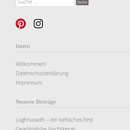
Suche
nach:
Intern
Willkommen!
Datenschutzerklärung
Impressum
Neueste Beiträge
Lughnasadh – ein keltisches Fest
Gewöhnliche Nachtkerze