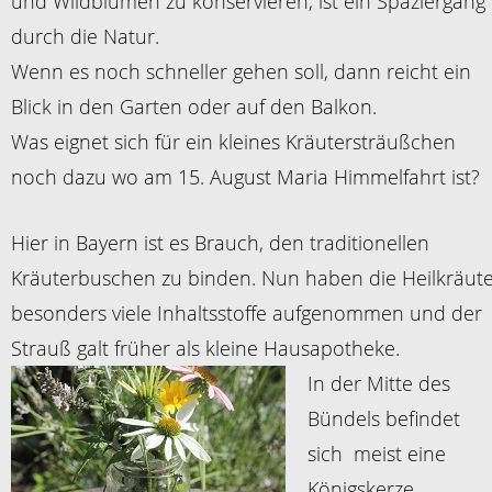
und Wildblumen zu konservieren, ist ein Spaziergang
durch die Natur.
Wenn es noch schneller gehen soll, dann reicht ein
Blick in den Garten oder auf den Balkon.
Was eignet sich für ein kleines Kräutersträußchen
noch dazu wo am 15. August Maria Himmelfahrt ist?
Hier in Bayern ist es Brauch, den traditionellen
Kräuterbuschen zu binden. Nun haben die Heilkräut
besonders viele Inhaltsstoffe aufgenommen und der
Strauß galt früher als kleine Hausapotheke.
In der Mitte des
Bündels befindet
sich meist eine
Königskerze,