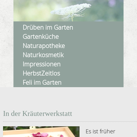
Drüben im Garten
Gartenküche
Naturapotheke
Naturkosmetik
Impressionen
HerbstZeitlos
Feli im Garten
In der Kräuterwerkstatt
Es ist früher