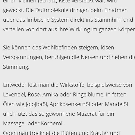
einer kleinen (Schatz) Kiste versteckt war, wird
geweckt. Die Duftmoleküle dringen beim Einatmen
über das limbische System direkt ins Stammhirn und
verteilen von dort aus ihre Wirkung im ganzen Körper
Sie können das Wohlbefinden steigern, lösen
Verspannungen, beruhigen die Nerven und heben di
Stimmung.
Entweder löst man die Wirkstoffe, beispielsweise von
Lavendel, Rose, Arnika oder Ringelblume, in fetten
Ölen wie Jojojbaöl, Aprikosenkernöl oder Mandelöl
und nutzt das so gewonnene Mazerat für ein
Massage- oder Körperöl.
Oder man trocknet die Blüten und Kräuter und