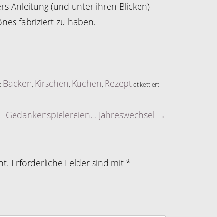
s Anleitung (und unter ihren Blicken)
nes fabriziert zu haben.
Backen
Kirschen
Kuchen
Rezept
it
,
,
,
etikettiert.
Gedankenspielereien… Jahreswechsel
→
ht.
Erforderliche Felder sind mit
*