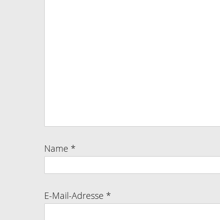
Name
*
E-Mail-Adresse
*