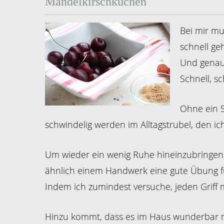
Mandelkirschkuchen
Bei mir mu
schnell ge
Und genau 
Schnell, s
Ohne ein S
schwindelig werden im Alltagstrubel, den ich
Um wieder ein wenig Ruhe hineinzubringen, i
ähnlich einem Handwerk eine gute Übung für
Indem ich zumindest versuche, jeden Griff 
Hinzu kommt, dass es im Haus wunderbar n