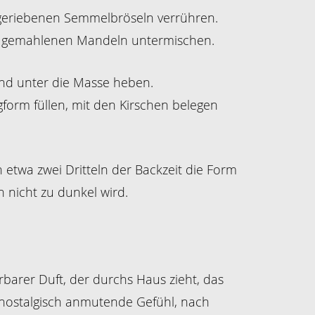
h geriebenen Semmelbröseln verrühren.
ie gemahlenen Mandeln untermischen.
und unter die Masse heben.
ngform füllen, mit den Kirschen belegen
h etwa zwei Dritteln der Backzeit die Form
 nicht zu dunkel wird.
barer Duft, der durchs Haus zieht, das
, nostalgisch anmutende Gefühl, nach