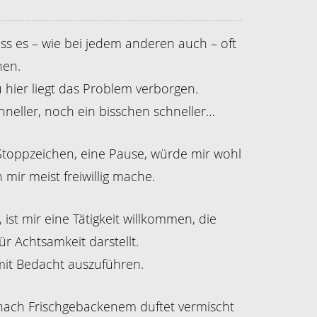
ss es – wie bei jedem anderen auch – oft
hen.
hier liegt das Problem verborgen.
chneller, noch ein bisschen schneller…
toppzeichen, eine Pause, würde mir wohl
 mir meist freiwillig mache.
st mir eine Tätigkeit willkommen, die
 Achtsamkeit darstellt.
mit Bedacht auszuführen.
ach Frischgebackenem duftet vermischt