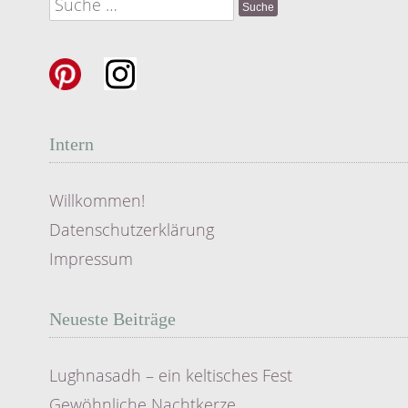
Suche
nach:
Intern
Willkommen!
Datenschutzerklärung
Impressum
Neueste Beiträge
Lughnasadh – ein keltisches Fest
Gewöhnliche Nachtkerze