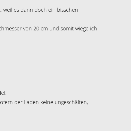
, weil es dann doch ein bisschen
rchmesser von 20 cm und somit wiege ich
el.
ofern der Laden keine ungeschälten,