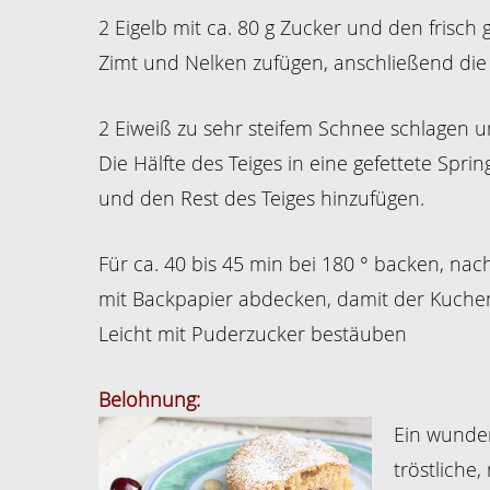
2 Eigelb mit ca. 80 g Zucker und den frisc
Zimt und Nelken zufügen, anschließend d
2 Eiweiß zu sehr steifem Schnee schlagen 
Die Hälfte des Teiges in eine gefettete Spri
und den Rest des Teiges hinzufügen.
Für ca. 40 bis 45 min bei 180 ° backen, nac
mit Backpapier abdecken, damit der Kuchen
Leicht mit Puderzucker bestäuben
Belohnung:
Ein wunder
tröstliche