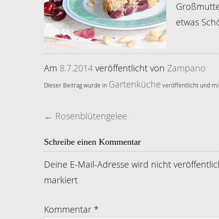
Großmutter
etwas Schö
Am
8.7.2014
veröffentlicht
von
Zampano
Gartenküche
Dieser Beitrag wurde in
veröffentlicht und m
←
Rosenblütengelee
Artikelnavigation
Schreibe einen Kommentar
Deine E-Mail-Adresse wird nicht veröffentlic
markiert
Kommentar
*