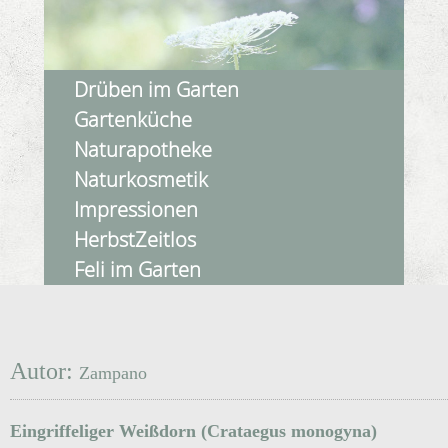
Drüben im Garten
Gartenküche
Naturapotheke
Naturkosmetik
Impressionen
HerbstZeitlos
Feli im Garten
Autor:
Zampano
Eingriffeliger Weißdorn (Crataegus monogyna)