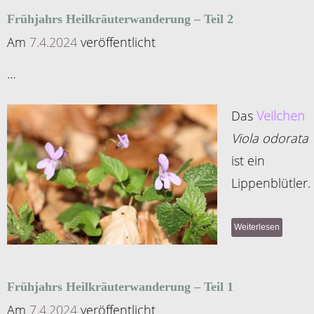
Frühjahrs Heilkräuterwanderung – Teil 2
Am
7.4.2024
veröffentlicht
…
D
as
Veilchen
Viola odorata
ist ein
Lippenblütler.
Weiterlesen
Frühjahrs Heilkräuterwanderung – Teil 1
Am
7.4.2024
veröffentlicht