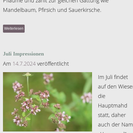
Pflaume und zählt zur gleichen Gattung wie
Mandelbaum, Pfirsich und Sauerkirsche.
Weiterlesen
Juli Impressionen
Am
14.7.2024
veröffentlicht
Im Juli findet
auf den Wiese
die
Hauptmahd
statt, daher
auch der Na