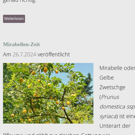
Weiterlesen
Mirabellen-Zeit
Am
26.7.2024
veröffentlicht
Mirabelle ode
Gelbe
Zwetschge
(
Prunus
domestica ssp
syriaca
) ist ein
Unterart der