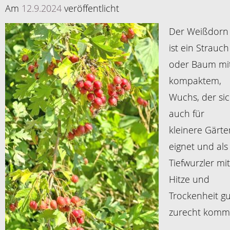
Am
12.9.2024
veröffentlicht
Der Weißdorn
ist ein Strauch
oder Baum mi
kompaktem,
Wuchs, der si
auch für
kleinere Gärte
eignet und als
Tiefwurzler mit
Hitze und
Trockenheit gu
zurecht komm