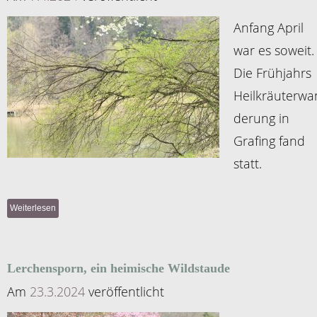
Anfang April
war es soweit.
Die Frühjahrs
Heilkräuterwa
derung in
Grafing fand
statt.
Weiterlesen
Lerchensporn, ein heimische Wildstaude
Am
23.3.2024
veröffentlicht