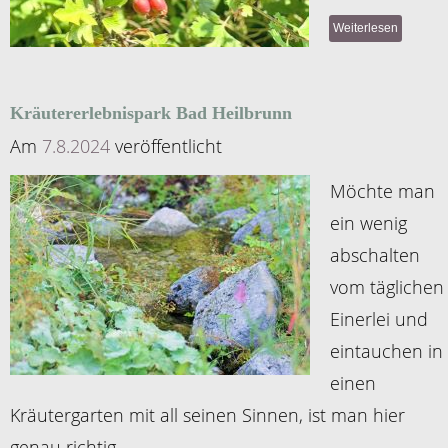
Weiterlesen
Kräutererlebnispark Bad Heilbrunn
Am
7.8.2024
veröffentlicht
Möchte man
ein wenig
abschalten
vom täglichen
Einerlei und
eintauchen in
einen
Kräutergarten mit all seinen Sinnen, ist man hier
genau richtig.