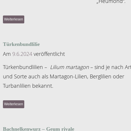
„Heumond“.
Weiterlesen
Türkenbundlilie
Am
9.6.2024
veröffentlicht
Türkenbundlilien –
Lilium martagon
– sind je nach Ar
und Sorte auch als Martagon-Lilien, Berglilien oder
Turbanlilien bekannt.
Weiterlesen
Bachnelkenwurz – Geum rivale