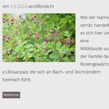
Am
3.5.2024
veröffentlicht
Wie der Name
verrät, handel
es sich hier u
eine
Wildstaude au
der Familie de
Rosengewäch
e (
Rosaceae),
die sich an Bach- und Teichrändern
heimisch fühlt.
Weiterlesen