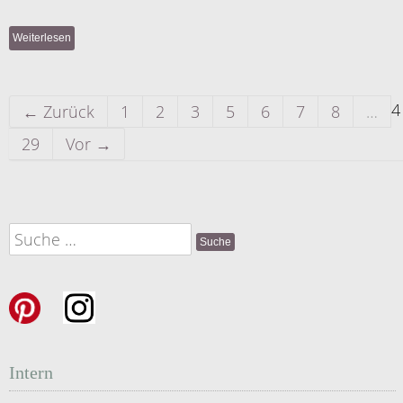
Weiterlesen
4
← Zurück
1
2
3
5
6
7
8
…
29
Vor →
Suche
nach:
Intern