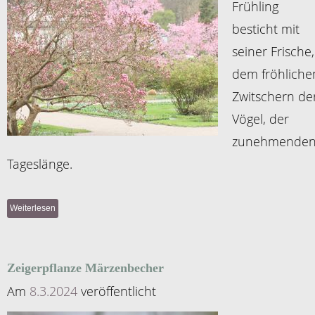
Frühling
besticht mit
seiner Frische,
dem fröhliche
Zwitschern de
Vögel, der
zunehmende
Tageslänge.
Weiterlesen
Zeigerpflanze Märzenbecher
Am
8.3.2024
veröffentlicht