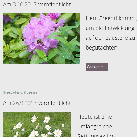
Am
3.10.2017
veröffentlicht
Herr Gregori kommt
um die Entwicklung
auf der Baustelle zu
begutachten.
Weiterlesen
Frisches Grün
Am
26.9.2017
veröffentlicht
Heute ist eine
umfangreiche
Rettungsaktion