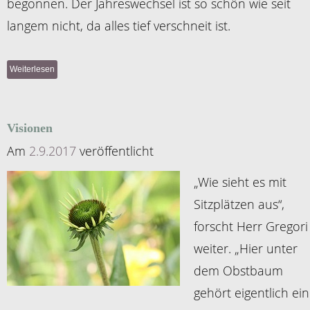
begonnen. Der Jahreswechsel ist so schön wie seit
langem nicht, da alles tief verschneit ist.
Weiterlesen
Visionen
Am
2.9.2017
veröffentlicht
„Wie sieht es mit
Sitzplätzen aus“,
forscht Herr Gregori
weiter. „Hier unter
dem Obstbaum
gehört eigentlich ei