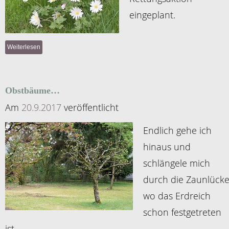
eingeplant.
Weiterlesen
Obstbäume…
Am
20.9.2017
veröffentlicht
Endlich gehe ich
hinaus und
schlängele mich
durch die Zaunlücke
wo das Erdreich
schon festgetreten
ist.