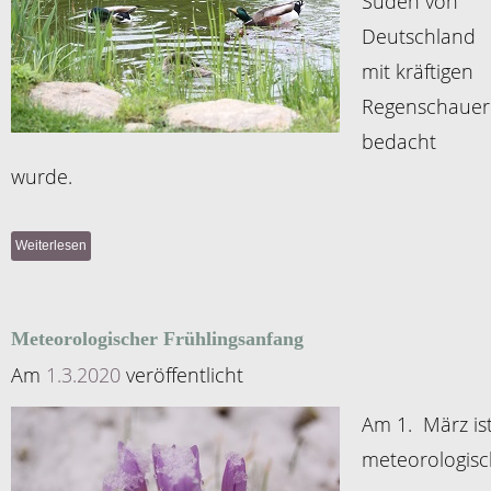
Süden von
Deutschland
mit kräftigen
Regenschaue
bedacht
wurde.
Weiterlesen
Meteorologischer Frühlingsanfang
Am
1.3.2020
veröffentlicht
Am 1. März is
meteorologisc