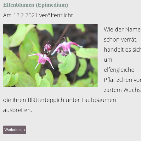
Elfenblumen (Epimedium)
Am
13.2.2021
veröffentlicht
Wie der Name
schon verrät,
handelt es sic
um
elfengleiche
Pflänzchen vo
zartem Wuchs
die ihren Blätterteppich unter Laubbäumen
ausbreiten.
Weiterlesen