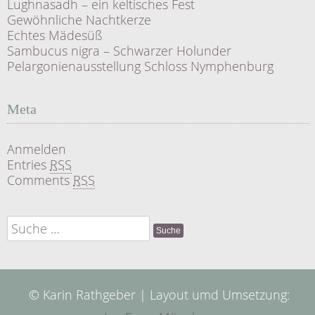
Lughnasadh – ein keltisches Fest
Gewöhnliche Nachtkerze
Echtes Mädesüß
Sambucus nigra – Schwarzer Holunder
Pelargonienausstellung Schloss Nymphenburg
Meta
Anmelden
Entries
RSS
Comments
RSS
Suche
nach:
© Karin Rathgeber | Layout umd Umsetzung: