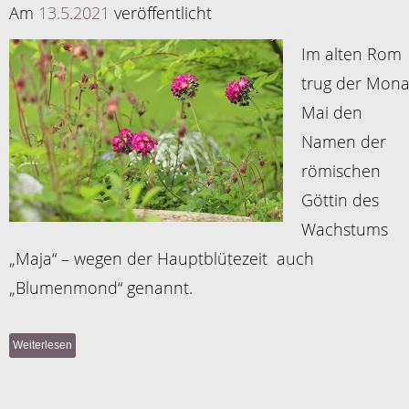
Am
13.5.2021
veröffentlicht
Im alten Rom
trug der Mona
Mai den
Namen der
römischen
Göttin des
Wachstums
„Maja“ – wegen der Hauptblütezeit auch
„Blumenmond“ genannt.
Weiterlesen