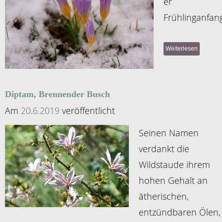
er
Frühlinganfang
Weiterlesen
Diptam, Brennender Busch
Am
20.6.2019
veröffentlicht
Seinen Namen
verdankt die
Wildstaude ihrem
hohen Gehalt an
ätherischen,
entzündbaren Ölen,