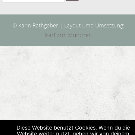
nach:
© Karin Rathgeber | Layout umd Umsetzung:
IsarForm München
Diese Website benutzt Cookies. Wenn du die
Website weiter nutzt, gehen wir von deinem