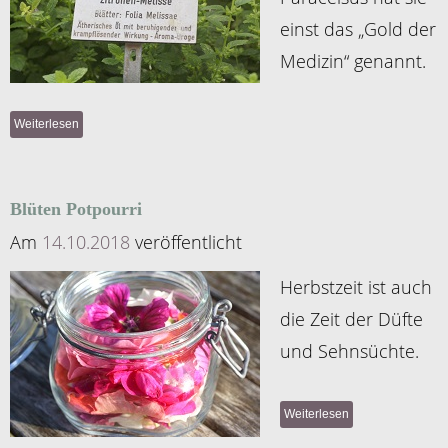
einst das „Gold der
Medizin“ genannt.
Weiterlesen
Blüten Potpourri
Am
14.10.2018
veröffentlicht
Herbstzeit ist auch
die Zeit der Düfte
und Sehnsüchte.
Weiterlesen