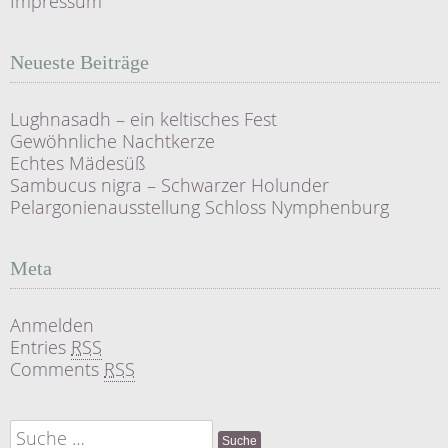
Impressum
Neueste Beiträge
Lughnasadh – ein keltisches Fest
Gewöhnliche Nachtkerze
Echtes Mädesüß
Sambucus nigra – Schwarzer Holunder
Pelargonienausstellung Schloss Nymphenburg
Meta
Anmelden
Entries
RSS
Comments
RSS
Suche