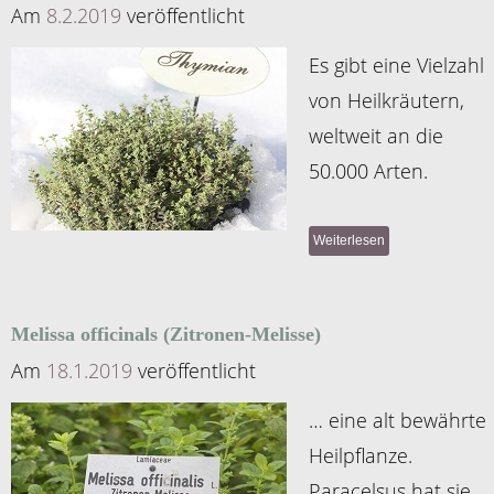
Am
8.2.2019
veröffentlicht
Es gibt eine Vielzahl
von Heilkräutern,
weltweit an die
50.000 Arten.
Weiterlesen
Melissa officinals (Zitronen-Melisse)
Am
18.1.2019
veröffentlicht
… eine alt bewährte
Heilpflanze.
Paracelsus hat sie