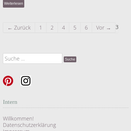
Weiterlesen
3
← Zurück
1
2
4
5
6
Vor →
Suche
nach:
Intern
Willkommen!
Datenschutzerklärung